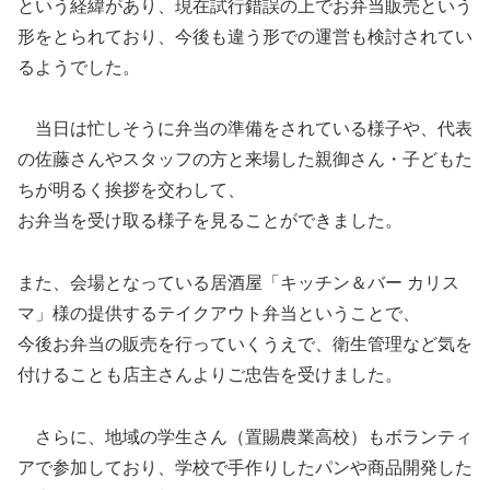
という経緯があり、現在試行錯誤の上でお弁当販売という
形をとられており、今後も違う形での運営も検討されてい
るようでした。
当日は忙しそうに弁当の準備をされている様子や、代表
の佐藤さんやスタッフの方と来場した親御さん・子どもた
ちが明るく挨拶を交わして、
お弁当を受け取る様子を見ることができました。
また、会場となっている居酒屋「キッチン＆バー カリス
マ」様の提供するテイクアウト弁当ということで、
今後お弁当の販売を行っていくうえで、衛生管理など気を
付けることも店主さんよりご忠告を受けました。
さらに、地域の学生さん（置賜農業高校）もボランティ
アで参加しており、学校で手作りしたパンや商品開発した