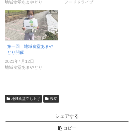
地域食堂あまやどり
フードドライブ
第一回 地域食堂あまや
どり開催
2021年4月12日
地域食堂あまやどり
地域食堂立ち上げ
視察
シェアする
コピー