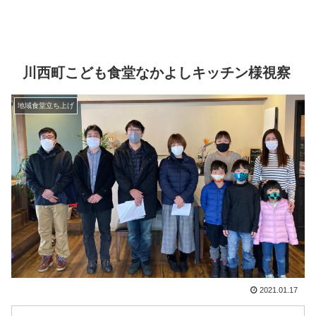
川西町こども食堂なかよしキッチン様視察
地域食堂立ち上げ
2021.01.17