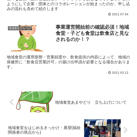
ようにして企業・団体とのコラボレーションが始まったのか、申し込
みの流れも含めて紹介します
2021.07.04
事業運営開始前の確認必須！地域
地域食堂立ち上げ
食堂・子ども食堂は飲食店と見な
されるのか！？
地域食堂の運用形態・営業頻度や、飲食提供の内容によって、地域の
保健所に「飲食店営業許可」の届け出申請が必要となる場合がありま
す。
2021.03.12
地域食堂あまやどり 立ち上げについて
地域食堂をはじめるきっかけ・展望(福祉
関係者の視点から)