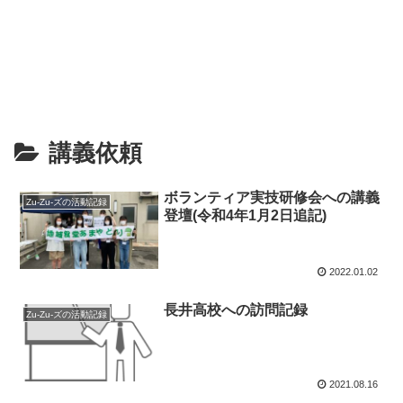
講義依頼
ボランティア実技研修会への講義
Zu-Zu-ズの活動記録
登壇(令和4年1月2日追記)
2022.01.02
長井高校への訪問記録
Zu-Zu-ズの活動記録
2021.08.16