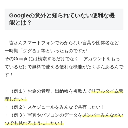
Googleの意外と知られていない便利な機
能とは？
皆さんスマートフォンでわからない言葉や団体名など、
一時期「ググる」等といったものですが
そのGoogleには検索するだけでなく、アカウントをもっ
ているだけで無料で使える便利な機能がたくさんあるんで
す！
・（例１）お金の管理、出納帳を複数人で
リアルタイム管
理したい！
・（例２）スケジュールをみんなで共有したい！
・（例３）写真やパソコンのデータを
メンバーみんながい
つでも見れるようにしたい！