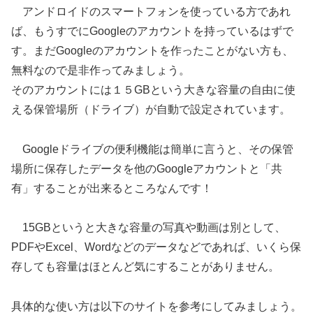
アンドロイドのスマートフォンを使っている方であれ
ば、もうすでにGoogleのアカウントを持っているはずで
す。まだGoogleのアカウントを作ったことがない方も、
無料なので是非作ってみましょう。
そのアカウントには１５GBという大きな容量の自由に使
える保管場所（ドライブ）が自動で設定されています。
Googleドライブの便利機能は簡単に言うと、その保管
場所に保存したデータを他のGoogleアカウントと「共
有」することが出来るところなんです！
15GBというと大きな容量の写真や動画は別として、
PDFやExcel、Wordなどのデータなどであれば、いくら保
存しても容量はほとんど気にすることがありません。
具体的な使い方は以下のサイトを参考にしてみましょう。