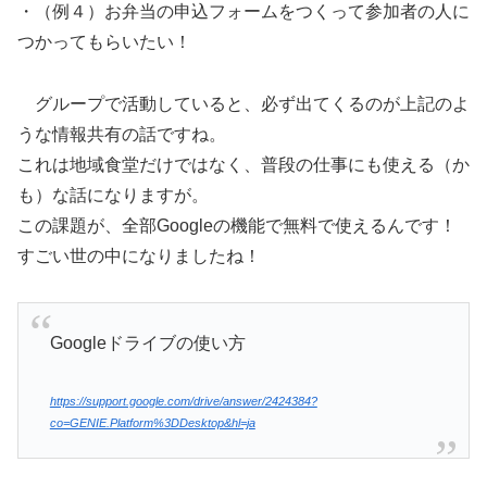
・（例４）お弁当の申込フォームをつくって参加者の人に
つかってもらいたい！
グループで活動していると、必ず出てくるのが上記のよ
うな情報共有の話ですね。
これは地域食堂だけではなく、普段の仕事にも使える（か
も）な話になりますが。
この課題が、全部Googleの機能で無料で使えるんです！
すごい世の中になりましたね！
Googleドライブの使い方
https://support.google.com/drive/answer/2424384?
co=GENIE.Platform%3DDesktop&hl=ja