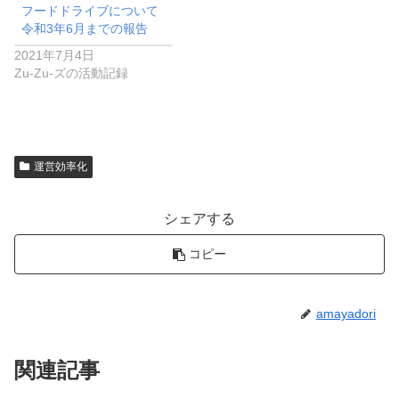
フードドライブについて
令和3年6月までの報告
2021年7月4日
Zu-Zu-ズの活動記録
運営効率化
シェアする
コピー
amayadori
関連記事