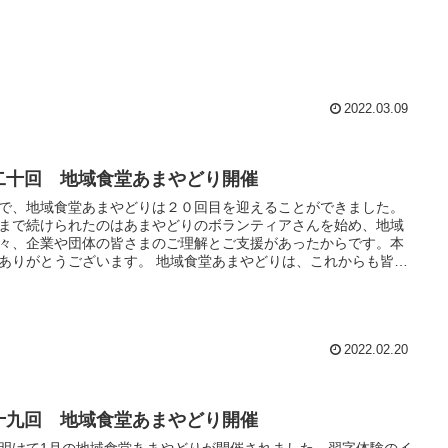
2022.03.09
二十回 地域食堂あまやどり開催
で、地域食堂あまやどりは２０回目を迎えることができました。
まで続けられたのはあまやどりのボランティアさんを始め、地域
々、企業や団体の皆さまのご理解とご支援があったからです。本
ありがとうございます。 地域食堂あまやどりは、これからも皆様
り添った地域のコミュニティになるよう精進してまいります。
2022.02.20
十九回 地域食堂あまやどり開催
明けて1月の地域食堂あまやどりが開催されました。習字体験のイ