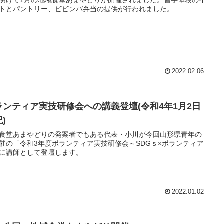
トとパントリー、ビビンバ弁当の提供が行われました。
2022.02.06
ランティア実技研修会への講義登壇(令和4年1月2日
)
食堂あまやどりの発案者でもある代表・小川が今回山形県青年の
催の「令和3年度ボランティア実技研修会～SDGｓ×ボランティア
に講師として登壇します。
2022.01.02