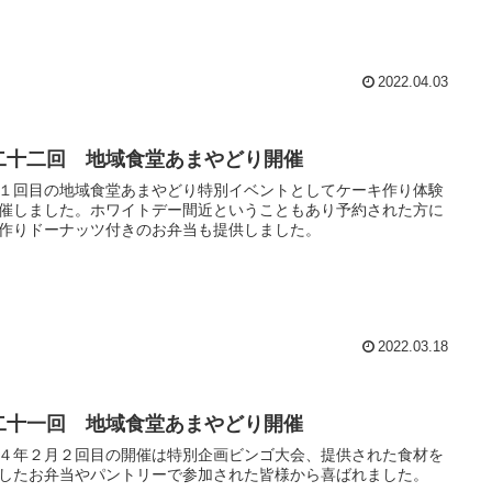
来年度はテイクアウトだけではなくその場での会食もできるよう
を整えて参ります。
2022.04.03
二十二回 地域食堂あまやどり開催
１回目の地域食堂あまやどり特別イベントとしてケーキ作り体験
催しました。ホワイトデー間近ということもあり予約された方に
作りドーナッツ付きのお弁当も提供しました。
2022.03.18
二十一回 地域食堂あまやどり開催
４年２月２回目の開催は特別企画ビンゴ大会、提供された食材を
したお弁当やパントリーで参加された皆様から喜ばれました。