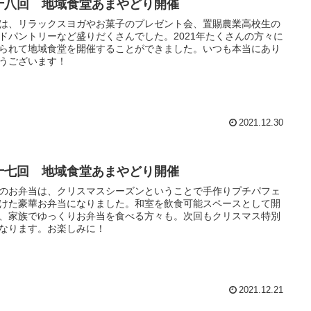
十八回 地域食堂あまやどり開催
は、リラックスヨガやお菓子のプレゼント会、置賜農業高校生の
ドパントリーなど盛りだくさんでした。2021年たくさんの方々に
られて地域食堂を開催することができました。いつも本当にあり
うございます！
2021.12.30
十七回 地域食堂あまやどり開催
のお弁当は、クリスマスシーズンということで手作りプチパフェ
けた豪華お弁当になりました。和室を飲食可能スペースとして開
、家族でゆっくりお弁当を食べる方々も。次回もクリスマス特別
なります。お楽しみに！
2021.12.21