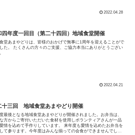
2022.04.28
和四年度一回目（第二十四回）地域食堂開催
食堂あまやどりは、皆様のおかげで無事に1周年を迎えることがで
した。 たくさんの方々のご支援、ご協力本当にありがとうござい
。
2022.04.21
二十三回 地域食堂あまやどり開催
度最後となる地域食堂あまやどりが開催されました。お弁当は、
な方からご寄付いただいた食材を使用しボランティアさんが一品
愛情を込めて手作りしています。 来年度も愛情を込めたお弁当を
して参ります。今年度はみんな揃っての会食ができませんでした