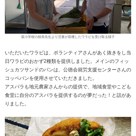
荻小学校の校長先生より児童が収穫したワラビを受け取る様子
いただいたワラビは、ボランティアさんがあく抜きをし当
日ワラビのおかず2種類を提供しました。メインのフィッ
シュカツサンドのパンは、公徳会就労支援センターさんの
コッペパンを使用させていただきました。
アスパラも地元農家さんからの提供で、地域食堂やこども
食堂に自分のアスパラを提供するのが夢だった！と話があ
りました。