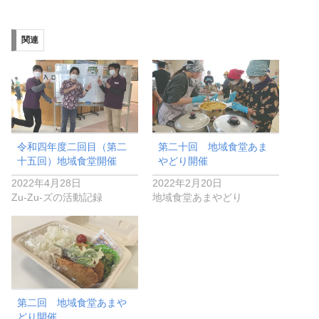
関連
令和四年度二回目（第二
第二十回 地域食堂あま
十五回）地域食堂開催
やどり開催
2022年4月28日
2022年2月20日
Zu-Zu-ズの活動記録
地域食堂あまやどり
第二回 地域食堂あまや
どり開催