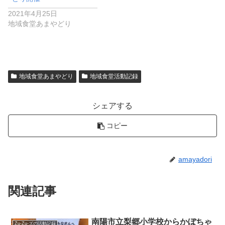
2021年4月25日
地域食堂あまやどり
地域食堂あまやどり
地域食堂活動記録
シェアする
コピー
amayadori
関連記事
南陽市立梨郷小学校からかぼちゃ
Zu-Zu-ズの活動記録