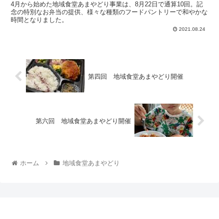
4月から始めた地域食堂あまやどり事業は、8月22日で通算10回。記
念の特別なお弁当の提供、様々な種類のフードパントリーで和やかな
時間となりました。
2021.08.24
第四回 地域食堂あまやどり開催
第六回 地域食堂あまやどり開催
ホーム
地域食堂あまやどり